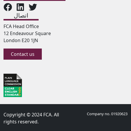
اتصال
FCA Head Office
12 Endeavour Square
London E20 1JN
Contact us
Company no. 01920623
Copyright © 2024 FCA. All
rights reserved.